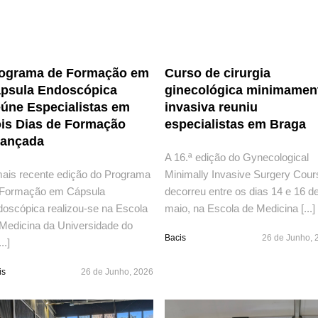
ograma de Formação em
Curso de cirurgia
psula Endoscópica
ginecológica minimamen
úne Especialistas em
invasiva reuniu
is Dias de Formação
especialistas em Braga
ançada
A 16.ª edição do Gynecological
ais recente edição do Programa
Minimally Invasive Surgery Cour
 Formação em Cápsula
decorreu entre os dias 14 e 16 d
oscópica realizou-se na Escola
maio, na Escola de Medicina [...]
Medicina da Universidade do
Bacis
26 de Junho, 
..]
is
26 de Junho, 2026