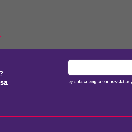
.
?
ssa
by subscribing to our newsletter 