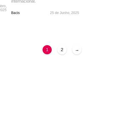
internacional.
bro,
2025
Bacis
25 de Junho, 2025
1
2
→