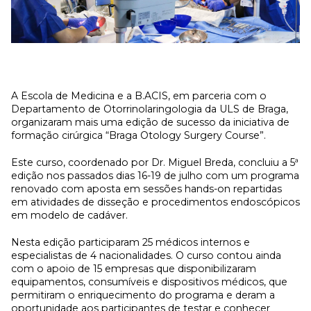
A Escola de Medicina e a B.ACIS, em parceria com o
Departamento de Otorrinolaringologia da ULS de Braga,
organizaram mais uma edição de sucesso da iniciativa de
formação cirúrgica “Braga Otology Surgery Course”.
Este curso, coordenado por Dr. Miguel Breda, concluiu a 5ª
edição nos passados dias 16-19 de julho com um programa
renovado com aposta em sessões hands-on repartidas
em atividades de disseção e procedimentos endoscópicos
em modelo de cadáver.
Nesta edição participaram 25 médicos internos e
especialistas de 4 nacionalidades. O curso contou ainda
com o apoio de 15 empresas que disponibilizaram
equipamentos, consumíveis e dispositivos médicos, que
permitiram o enriquecimento do programa e deram a
oportunidade aos participantes de testar e conhecer