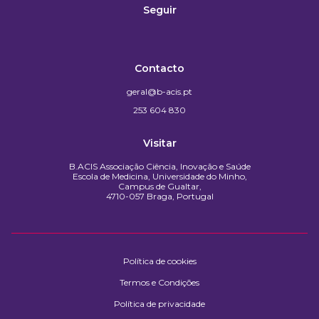
Seguir
Contacto
geral@b-acis.pt
253 604 830
Visitar
B.ACIS Associação Ciência, Inovação e Saúde
Escola de Medicina, Universidade do Minho,
Campus de Gualtar,
4710-057 Braga, Portugal
Política de cookies
Termos e Condições
Política de privacidade