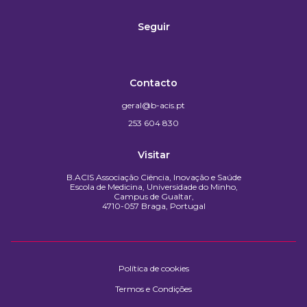
Seguir
Contacto
geral@b-acis.pt
253 604 830
Visitar
B.ACIS Associação Ciência, Inovação e Saúde
Escola de Medicina, Universidade do Minho,
Campus de Gualtar,
4710-057 Braga, Portugal
Política de cookies
Termos e Condições