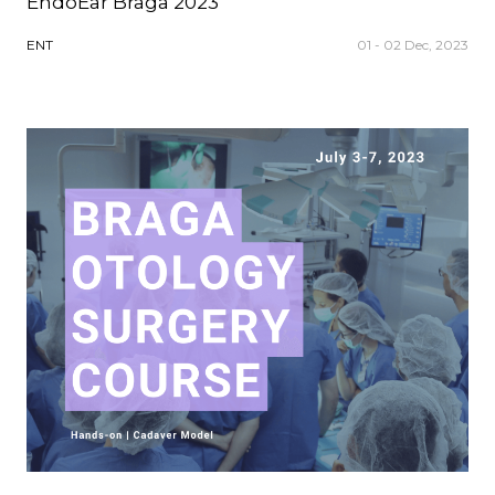
EndoEar Braga 2023
ENT
01 - 02 Dec, 2023