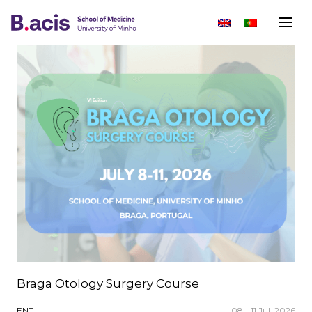
Braga Otology Surgery Course
ENT
08 - 11 Jul, 2026