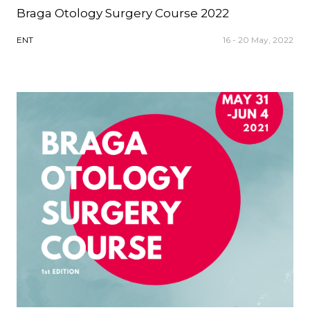
Braga Otology Surgery Course 2022
ENT
16 - 20 May, 2022