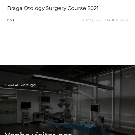
Braga Otology Surgery Course 2021
ENT
31 May, 2021-04 Jun, 2021
BRAGA, Portugal
Venha visitar-nos
.