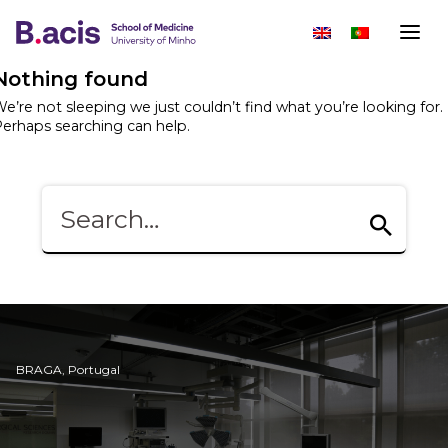
Nothing found
e’re not sleeping we just couldn’t find what you’re looking for.
erhaps searching can help.
BRAGA, Portugal