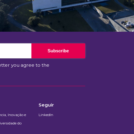
Subscribe
etter you agree to the
Seguir
cia, Inovação e
LinkedIn
iversidade do