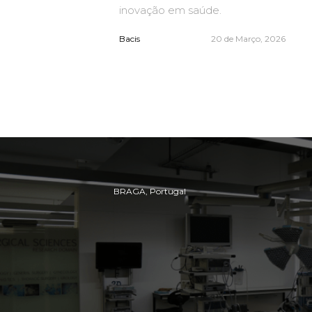
inovação em saúde.
Bacis
20 de Março, 2026
BRAGA, Portugal