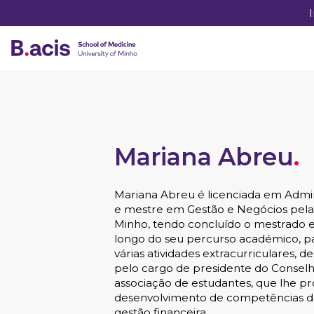
Mariana Abreu
.
Mariana Abreu é licenciada em Admin
e mestre em Gestão e Negócios pela
Minho, tendo concluído o mestrado 
longo do seu percurso académico, p
várias atividades extracurriculares, 
pelo cargo de presidente do Conselh
associação de estudantes, que lhe p
desenvolvimento de competências de
gestão financeira.