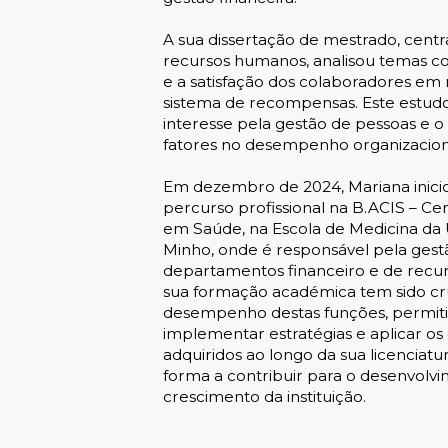
A sua dissertação de mestrado, cent
recursos humanos, analisou temas c
e a satisfação dos colaboradores em 
sistema de recompensas. Este estudo 
interesse pela gestão de pessoas e 
fatores no desempenho organizacion
Em dezembro de 2024, Mariana inici
percurso profissional na B.ACIS – Ce
em Saúde, na Escola de Medicina da 
Minho, onde é responsável pela gest
departamentos financeiro e de recu
sua formação académica tem sido cru
desempenho destas funções, permit
implementar estratégias e aplicar o
adquiridos ao longo da sua licenciatu
forma a contribuir para o desenvolv
crescimento da instituição.