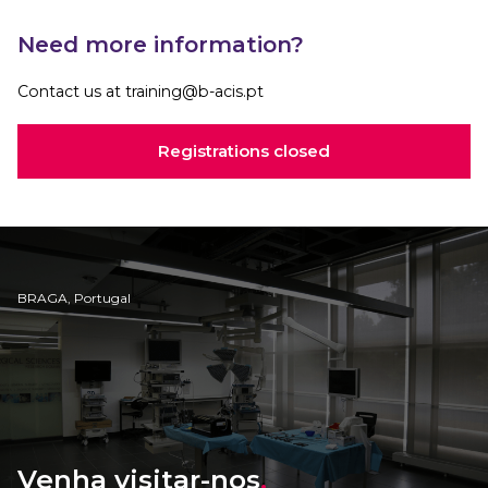
Need more information?
Contact us at training@b-acis.pt
Registrations closed
BRAGA, Portugal
Venha visitar-nos
.