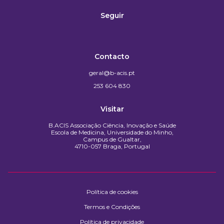
Seguir
Contacto
geral@b-acis.pt
253 604 830
Visitar
B.ACIS Associação Ciência, Inovação e Saúde
Escola de Medicina, Universidade do Minho,
Campus de Gualtar,
4710-057 Braga, Portugal
Política de cookies
Termos e Condições
Política de privacidade