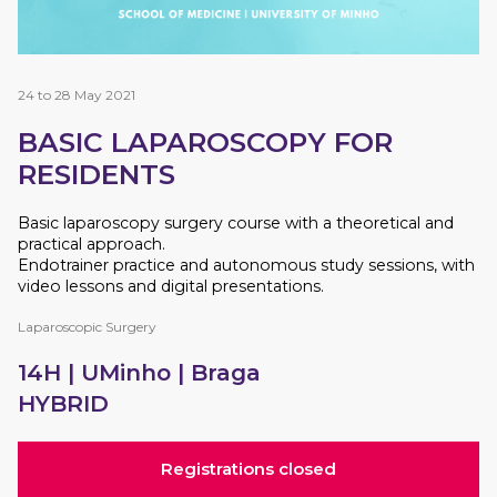
24 to 28 May 2021
BASIC LAPAROSCOPY FOR
RESIDENTS
Basic laparoscopy surgery course with a theoretical and
practical approach.
Endotrainer practice and autonomous study sessions, with
video lessons and digital presentations.
Laparoscopic Surgery
14H |
UMinho
| Braga
HYBRID
Registrations closed