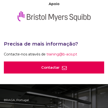
Apoio
Precisa de mais informação?
Contacte-nos através de
training@b-acis.pt
Contactar
BRAGA, Portugal