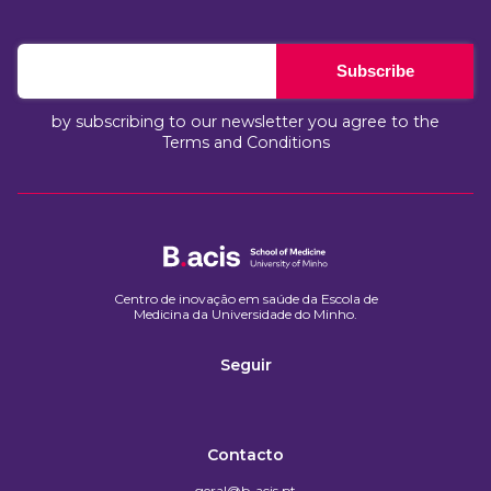
Subscribe
by subscribing to our newsletter you agree to the
Terms and Conditions
Centro de inovação em saúde da Escola de
Medicina da Universidade do Minho.​
Seguir
Contacto
geral@b-acis.pt