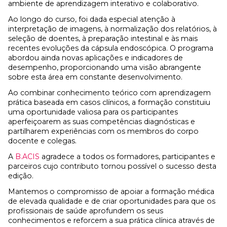
ambiente de aprendizagem interativo e colaborativo.
Ao longo do curso, foi dada especial atenção à
interpretação de imagens, à normalização dos relatórios, à
seleção de doentes, à preparação intestinal e às mais
recentes evoluções da cápsula endoscópica. O programa
abordou ainda novas aplicações e indicadores de
desempenho, proporcionando uma visão abrangente
sobre esta área em constante desenvolvimento.
Ao combinar conhecimento teórico com aprendizagem
prática baseada em casos clínicos, a formação constituiu
uma oportunidade valiosa para os participantes
aperfeiçoarem as suas competências diagnósticas e
partilharem experiências com os membros do corpo
docente e colegas.
A
B.ACIS
agradece a todos os formadores, participantes e
parceiros cujo contributo tornou possível o sucesso desta
edição.
Mantemos o compromisso de apoiar a formação médica
de elevada qualidade e de criar oportunidades para que os
profissionais de saúde aprofundem os seus
conhecimentos e reforcem a sua prática clínica através de